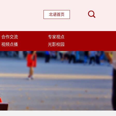
北语首页
合作交流
专家视点
视频点播
光影校园