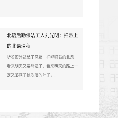
北语后勤保洁工人刘光明：扫帚上
的北语清秋
听着窗外鼓起了风箱一样呼啸着的北风，
看来明天又要降温了，看来明天的路上一
定又落满了被吹落的叶子，...