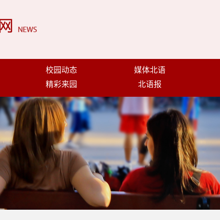
校园动态
媒体北语
精彩来园
北语报