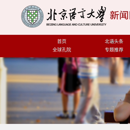
首页
北语头条
全球孔院
专题推荐