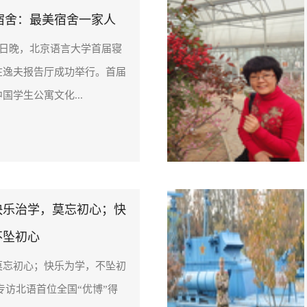
8B宿舍：最美宿舍一家人
7日晚，北京语言大学首届寝
在逸夫报告厅成功举行。首届
国学生公寓文化...
快乐治学，莫忘初心；快
不坠初心
莫忘初心；快乐为学，不坠初
访北语首位全国“优博”得