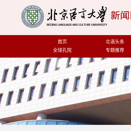
首页
北语头条
全球孔院
专题推荐