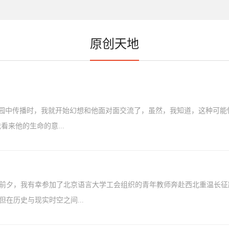
原创天地
校园中传播时，我就开始幻想和他面对面交流了，虽然，我知道，这种可能
来他的生命的意...
年的前夕，我有幸参加了北京语言大学工会组织的青年教师奔赴西北重温长
在历史与现实时空之间...