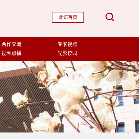
北语首页
合作交流
专家视点
视频点播
光影校园