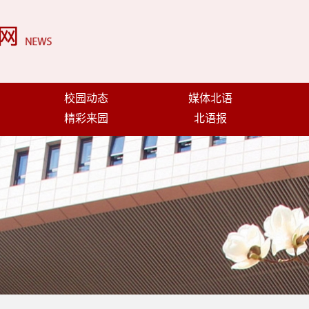
校园动态
媒体北语
精彩来园
北语报